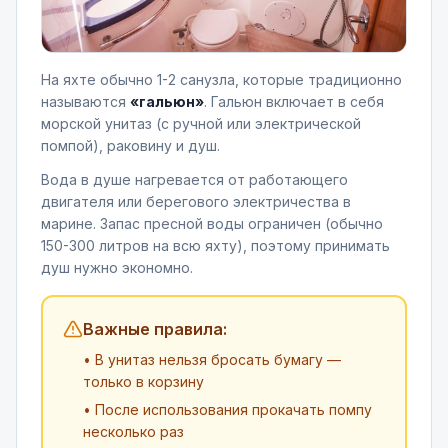
На яхте обычно 1-2 санузла, которые традиционно
называются
«гальюн»
. Гальюн включает в себя
морской унитаз (с ручной или электрической
помпой), раковину и душ.
Вода в душе нагревается от работающего
двигателя или берегового электричества в
марине. Запас пресной воды ограничен (обычно
150-300 литров на всю яхту), поэтому принимать
душ нужно экономно.
Важные правила:
• В унитаз нельзя бросать бумагу —
только в корзину
• После использования прокачать помпу
несколько раз