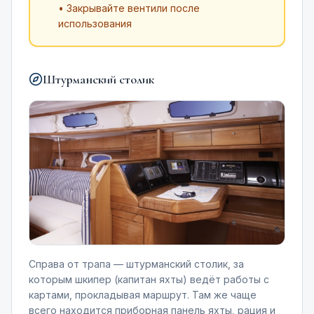
• Закрывайте вентили после
использования
Штурманский столик
Справа от трапа — штурманский столик, за
которым шкипер (капитан яхты) ведёт работы с
картами, прокладывая маршрут. Там же чаще
всего находится приборная панель яхты, рация и