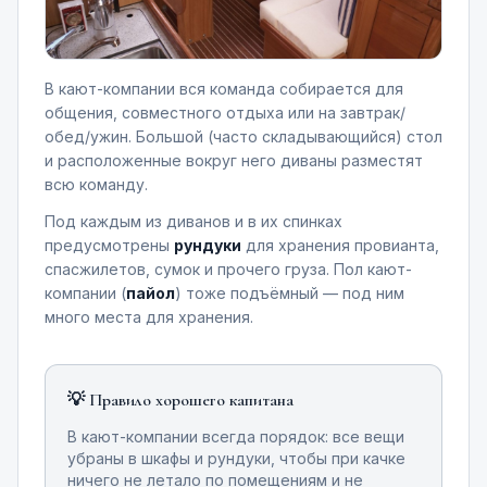
В кают-компании вся команда собирается для
общения, совместного отдыха или на завтрак/
обед/ужин. Большой (часто складывающийся) стол
и расположенные вокруг него диваны разместят
всю команду.
Под каждым из диванов и в их спинках
предусмотрены
рундуки
для хранения провианта,
спасжилетов, сумок и прочего груза. Пол кают-
компании (
пайол
) тоже подъёмный — под ним
много места для хранения.
💡 Правило хорошего капитана
В кают-компании всегда порядок: все вещи
убраны в шкафы и рундуки, чтобы при качке
ничего не летало по помещениям и не