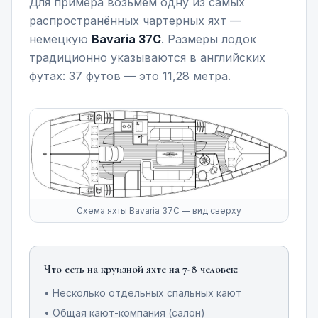
Для примера возьмём одну из самых
распространённых чартерных яхт —
немецкую
Bavaria 37C
. Размеры лодок
традиционно указываются в английских
футах: 37 футов — это 11,28 метра.
Схема яхты Bavaria 37C — вид сверху
Что есть на круизной яхте на 7-8 человек:
• Несколько отдельных спальных кают
• Общая кают-компания (салон)