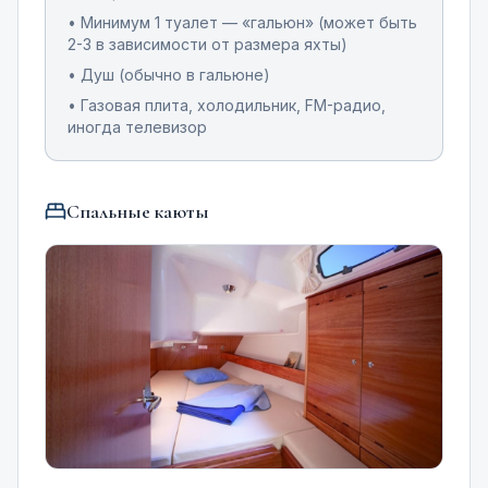
• Минимум 1 туалет — «гальюн» (может быть
2-3 в зависимости от размера яхты)
• Душ (обычно в гальюне)
• Газовая плита, холодильник, FM-радио,
иногда телевизор
Спальные каюты