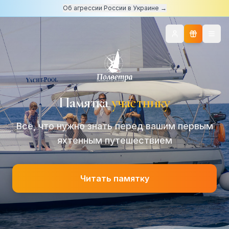
Об агрессии России в Украине →
Памятка
участнику
Всё, что нужно знать перед вашим первым
яхтенным путешествием
Читать памятку